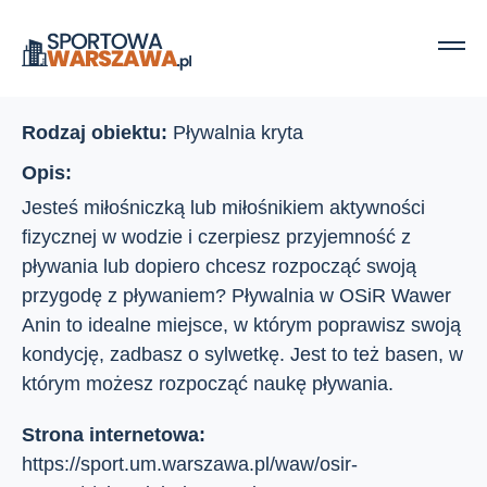
Strona główna
Ośrodki sportu
V Poprzeczna
V Poprzeczna
Rodzaj obiektu:
Pływalnia kryta
Opis:
Jesteś miłośniczką lub miłośnikiem aktywności
fizycznej w wodzie i czerpiesz przyjemność z
pływania lub dopiero chcesz rozpocząć swoją
przygodę z pływaniem? Pływalnia w OSiR Wawer
Anin to idealne miejsce, w którym poprawisz swoją
kondycję, zadbasz o sylwetkę. Jest to też basen, w
którym możesz rozpocząć naukę pływania.
Strona internetowa:
https://sport.um.warszawa.pl/waw/osir-