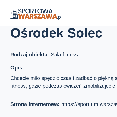
Strona główna
Ośrodki sportu
Ośrodek Solec
Ośrodek Solec
Rodzaj obiektu:
Sala fitness
Opis:
Chcecie miło spędzić czas i zadbać o piękną 
fitness, gdzie podczas ćwiczeń zmobilizujecie
Strona internetowa:
https://sport.um.warsz