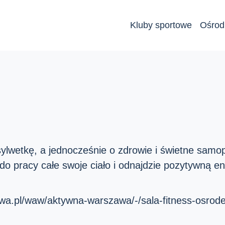
Kluby sportowe
Ośrod
sylwetkę, a jednocześnie o zdrowie i świetne samo
 do pracy całe swoje ciało i odnajdzie pozytywną en
awa.pl/waw/aktywna-warszawa/-/sala-fitness-osrode