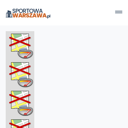
Strona główna
Kluby sportowe
Klub Sportowy Legia
Klub Sportowy Legia