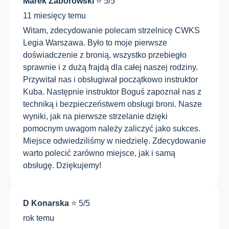
Marek Zaborowski
⭐ 5/5
11 miesięcy temu
Witam, zdecydowanie polecam strzelnicę CWKS
Legia Warszawa. Było to moje pierwsze
doświadczenie z bronią, wszystko przebiegło
sprawnie i z dużą frajdą dla całej naszej rodziny.
Przywitał nas i obsługiwał początkowo instruktor
Kuba. Następnie instruktor Boguś zapoznał nas z
techniką i bezpieczeństwem obsługi broni. Nasze
wyniki, jak na pierwsze strzelanie dzięki
pomocnym uwagom należy zaliczyć jako sukces.
Miejsce odwiedziliśmy w niedzielę. Zdecydowanie
warto polecić zarówno miejsce, jak i samą
obsługę. Dziękujemy!
D Konarska
⭐ 5/5
rok temu