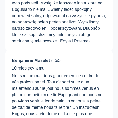
tego podszedł. Myślę, że lepszego Instruktora od
Bogusia to nie ma. Świetny facet, spokojny,
odpowiedzialny, odpowiadał na wszystkie pytania,
no naprawdę pełen profesjonalizm. Wyszliśmy
bardzo zadowoleni i podekscytowani. Dla osób
które szukają strzelnicy polecamy z całego
serducha tę miejscówkę . Edyta i Przemek
Benjamine Muselet
⭐ 5/5
10 miesięcy temu
Nous recommandons grandement ce centre de tir
très professionnel. Tout d'abord suite à un
malentendu sur le jour nous sommes venus en
pleine compétition de tir. Expliquant que nous ne
pouvions venir le lendemain ils ont pris la peine
de tout de même nous faire tirer. Un instructeur,
Bogus, nous a été dédié et il a été plus que