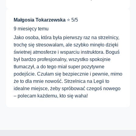
Małgosia Tokarzewska
⭐ 5/5
9 miesięcy temu
Jako osoba, która była pierwszy raz na strzelnicy,
trochę się stresowałam, ale szybko minęło dzięki
świetnej atmosferze i wsparciu instruktora. Boguś
był bardzo profesjonalny, wszystko spokojnie
tłumaczył, a do tego miał super pozytywne
podejście. Czułam się bezpiecznie i pewnie, mimo
że to dla mnie nowość. Strzelnica na Legii to
idealne miejsce, żeby spróbować czegoś nowego
– polecam każdemu, kto się waha!