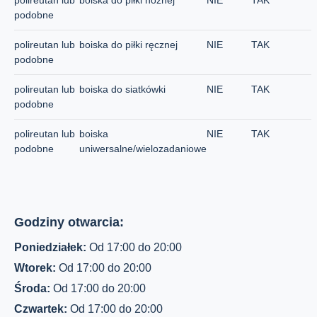
polireutan lub
boiska do piłki nożnej
NIE
TAK
podobne
polireutan lub
boiska do piłki ręcznej
NIE
TAK
podobne
polireutan lub
boiska do siatkówki
NIE
TAK
podobne
polireutan lub
boiska
NIE
TAK
podobne
uniwersalne/wielozadaniowe
Godziny otwarcia:
Poniedziałek:
Od 17:00 do 20:00
Wtorek:
Od 17:00 do 20:00
Środa:
Od 17:00 do 20:00
Czwartek:
Od 17:00 do 20:00