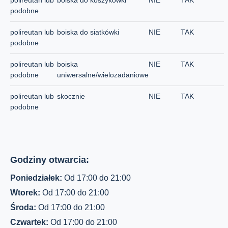
polireutan lub
boiska do koszykówki
NIE
TAK
podobne
polireutan lub
boiska do siatkówki
NIE
TAK
podobne
polireutan lub
boiska
NIE
TAK
podobne
uniwersalne/wielozadaniowe
polireutan lub
skocznie
NIE
TAK
podobne
Godziny otwarcia:
Poniedziałek:
Od 17:00 do 21:00
Wtorek:
Od 17:00 do 21:00
Środa:
Od 17:00 do 21:00
Czwartek:
Od 17:00 do 21:00