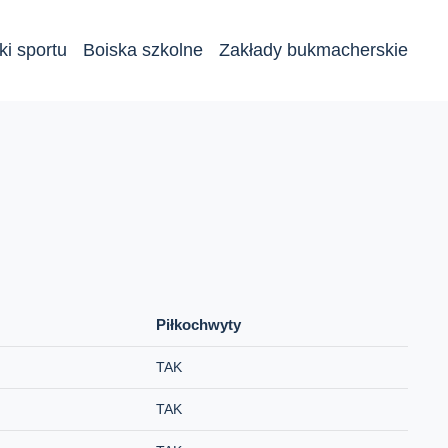
ki sportu
Boiska szkolne
Zakłady bukmacherskie
Piłkochwyty
TAK
TAK