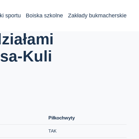
ki sportu
Boiska szkolne
Zakłady bukmacherskie
ziałami
sa-Kuli
Piłkochwyty
TAK