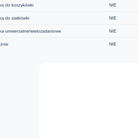
ka do koszykówki
NIE
ka do siatkówki
NIE
ka uniwersalne/wielozadaniowe
NIE
znie
NIE