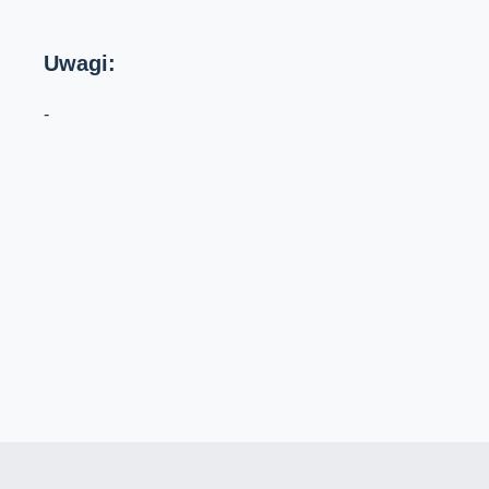
Uwagi:
-