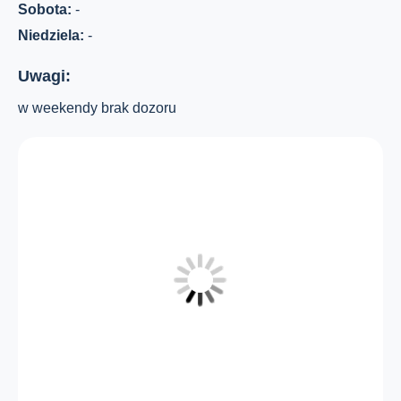
Sobota:
-
Niedziela:
-
Uwagi:
w weekendy brak dozoru