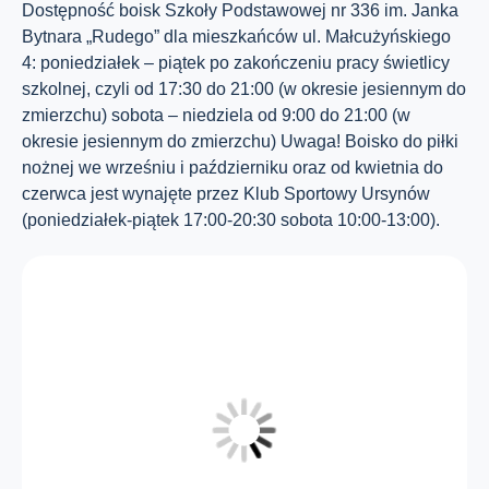
Dostępność boisk Szkoły Podstawowej nr 336 im. Janka
Bytnara „Rudego” dla mieszkańców ul. Małcużyńskiego
4: poniedziałek – piątek po zakończeniu pracy świetlicy
szkolnej, czyli od 17:30 do 21:00 (w okresie jesiennym do
zmierzchu) sobota – niedziela od 9:00 do 21:00 (w
okresie jesiennym do zmierzchu) Uwaga! Boisko do piłki
nożnej we wrześniu i październiku oraz od kwietnia do
czerwca jest wynajęte przez Klub Sportowy Ursynów
(poniedziałek-piątek 17:00-20:30 sobota 10:00-13:00).