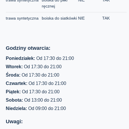
trawa syntetyczna
boiska do piłki
NIE
TAK
ręcznej
trawa syntetyczna
boiska do siatkówki
NIE
TAK
Godziny otwarcia:
Poniedziałek:
Od 17:30 do 21:00
Wtorek:
Od 17:30 do 21:00
Środa:
Od 17:30 do 21:00
Czwartek:
Od 17:30 do 21:00
Piątek:
Od 17:30 do 21:00
Sobota:
Od 13:00 do 21:00
Niedziela:
Od 09:00 do 21:00
Uwagi: