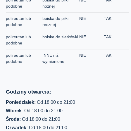
polireutan lub
boiska do piłki
NIE
TAK
podobne
nożnej
polireutan lub
boiska do piłki
NIE
TAK
podobne
ręcznej
polireutan lub
boiska do siatkówki
NIE
TAK
podobne
polireutan lub
INNE niż
NIE
TAK
podobne
wymienione
Godziny otwarcia:
Poniedziałek:
Od 18:00 do 21:00
Wtorek:
Od 18:00 do 21:00
Środa:
Od 18:00 do 21:00
Czwartek:
Od 18:00 do 21:00