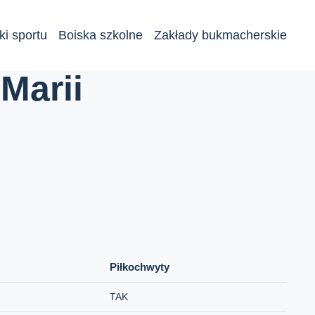
ki sportu
Boiska szkolne
Zakłady bukmacherskie
Marii
Piłkochwyty
TAK