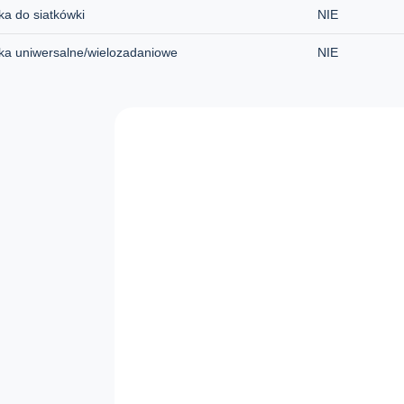
ka do siatkówki
NIE
ka uniwersalne/wielozadaniowe
NIE